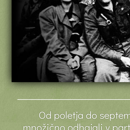
Od poletja do septem
množično odhajali v part