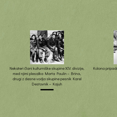
Nekateri člani kulturniške skupine XIV. divizije,
Kolona pripadn
med njimi plesalka Marta Paulin – Brina,
drugi z desne vodja skupine pesnik Karel
Destovnik – Kajuh