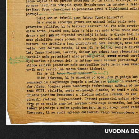
Uvodna be