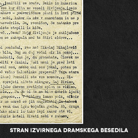
Stran izvirnega dramskega besedila